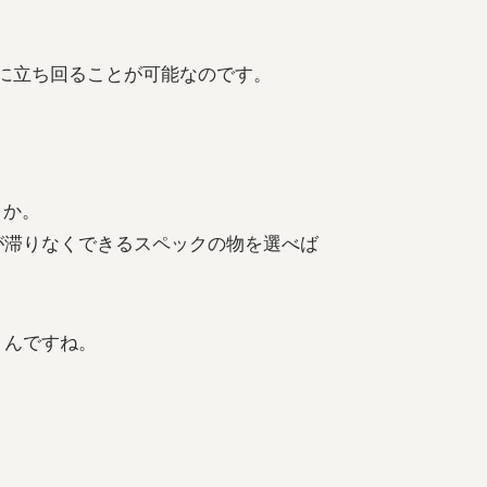
分に立ち回ることが可能なのです。
うか。
が滞りなくできるスペックの物を選べば
うんですね。