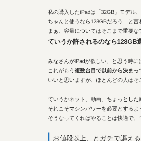
私の購入したiPadは「32GB」モデ
ちゃんと使うなら128GBだろう…と
まぁ、容量についてはそこまで重要な
ていうか許されるのなら128G
みなさんがiPadが欲しい、と思う時に
これがもう
複数台目で以前から決まっ
いいと思いますが、ほとんどの人はそ
ていうかネット、動画、ちょっとした
それこそマシンパワーを必要とするよ
そうなってくればやることは快適で、
お値段以上、とガチで謳える