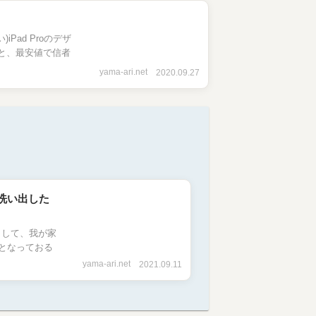
Pad Proのデザ
」と、最安値で信者
yama-ari.net
2020.09.27
を洗い出した
まして、我が家
となっておる
yama-ari.net
2021.09.11