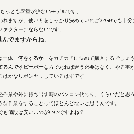
ル、もっとも容量が少ないモデルです。
言われますが、使い方をしっかり決めていれば32GBでも十
ファクターにならないです。
B選んでますからね。
は一体「
何をするか
」をカチカチに決めて購入するでしょ
てるんですピーポー
な方であれば迷う必要はなく、やる事
こはかなりボンヤリしているはずです。
軽作業や外に持ち出す時のパソコン代わり、くらいだと思
うな作業をすることってほとんどないと思うんです。
でも値段は安い…のがいいですよね？