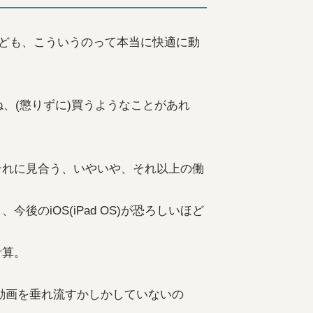
れども、こういうのって本当に快適に動
、(懲りずに)買うようなことがあれ
、それに見合う、いやいや、それ以上の働
後のiOS(iPad OS)が恐ろしいほど
計算。
で動画を垂れ流すかしかしていないの