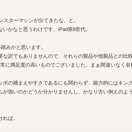
モンスターマシンが出てきたな、と。
いかなと思うわけです、iPad第8世代。
ろい踏みかと思います。
要な訳でもありませんので、それらの製品や他製品との比
が非常に満足度の高いものでございました。まぁ間違いなく
ッポの捕まえやすさであるにも関わらず、能力的にはキン
ムが強いのかどうか分かりませんし、かなり古い例えのよ
ければ。