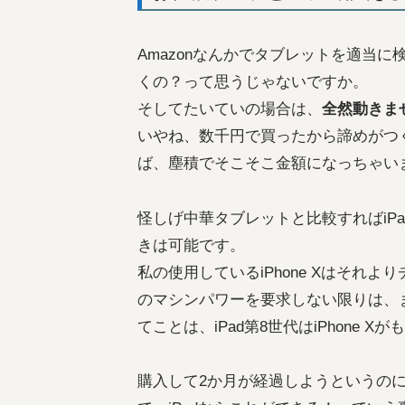
Amazonなんかでタブレットを適当
くの？って思うじゃないですか。
そしてたいていの場合は、
全然動きま
いやね、数千円で買ったから諦めがつく
ば、塵積でそこそこ金額になっちゃい
怪しげ中華タブレットと比較すればiP
きは可能です。
私の使用しているiPhone Xはそれよ
のマシンパワーを要求しない限りは、
てことは、iPad第8世代はiPhone
購入して2か月が経過しようというのに