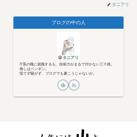
タニアリ
ブログの中の人
タニアリ
IT系の職に就職するも、技術力がまるで付かない三十路。
推しはペンギン。
慌てず騒がず、ブログでも書こうじゃないか。