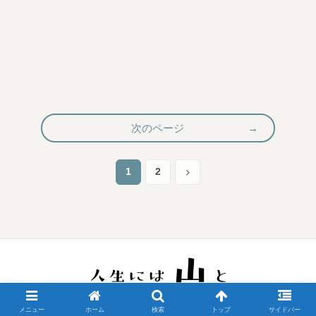
次のページ
1
2
次
へ
Copyright © 2018-2026 人生には山と All Rights Reserved.
メニュー
ホーム
検索
トップ
サイドバー