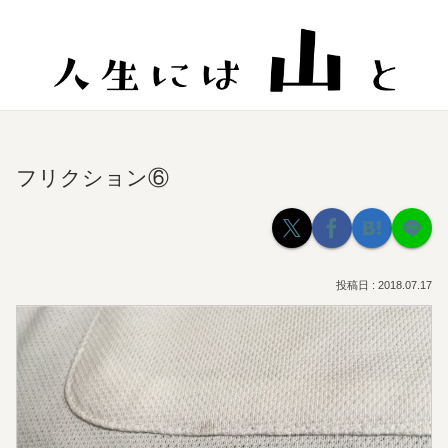
フリクション⑥
2018.07.17