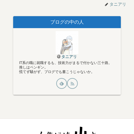
タニアリ
ブログの中の人
タニアリ
IT系の職に就職するも、技術力がまるで付かない三十路。
推しはペンギン。
慌てず騒がず、ブログでも書こうじゃないか。