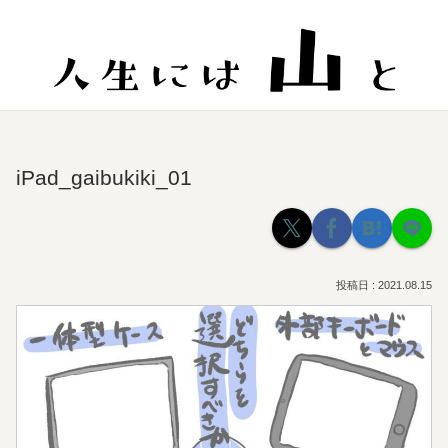
iPad_gaibukiki_01
2021.08.15