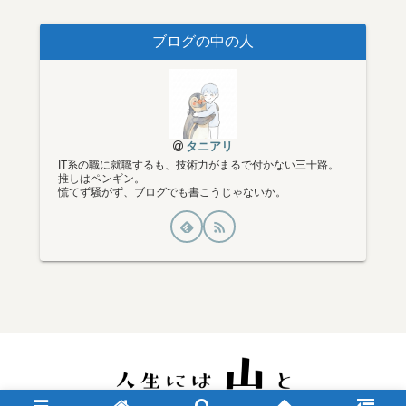
ブログの中の人
タニアリ
IT系の職に就職するも、技術力がまるで付かない三十路。
推しはペンギン。
慌てず騒がず、ブログでも書こうじゃないか。