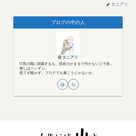
タニアリ
ブログの中の人
タニアリ
IT系の職に就職するも、技術力がまるで付かない三十路。
推しはペンギン。
慌てず騒がず、ブログでも書こうじゃないか。