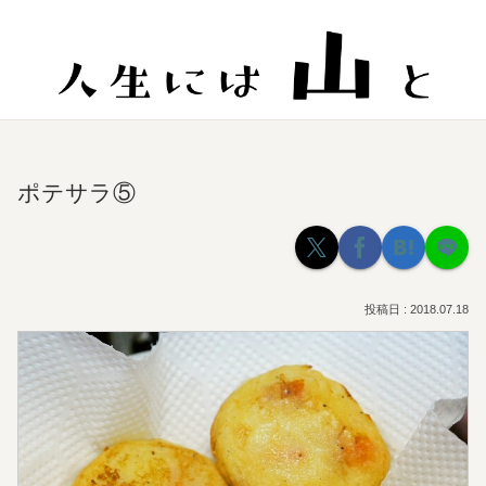
ポテサラ⑤
2018.07.18