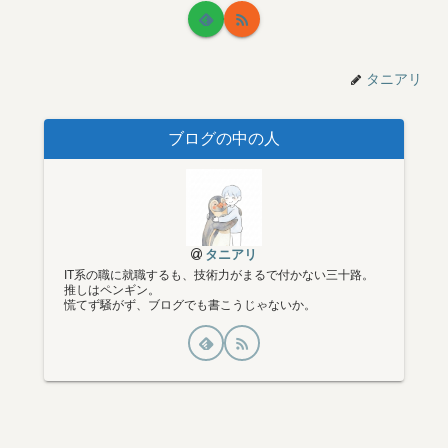
タニアリ
ブログの中の人
タニアリ
IT系の職に就職するも、技術力がまるで付かない三十路。
推しはペンギン。
慌てず騒がず、ブログでも書こうじゃないか。