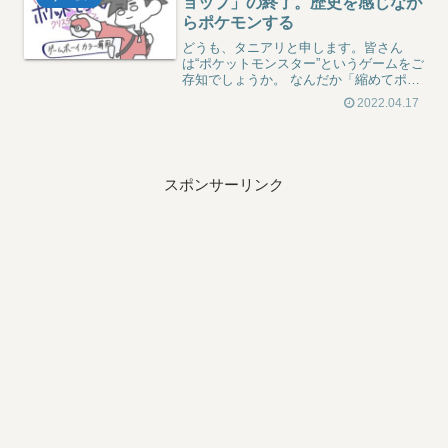
ョップ」の終了。歴史を感じなが
らポケモンする
どうも、タニアリと申します。皆さん
は“ポケットモンスター”というゲームをご
存知でしょうか。 なんだか「縮めてポケ
モン」などと言い出しそうな出だしです
2022.04.17
が、ゲームとしては知らなくても名前は
知っているという人も多いかと思いま
す。昨今、そのポケモン...
スポンサーリンク