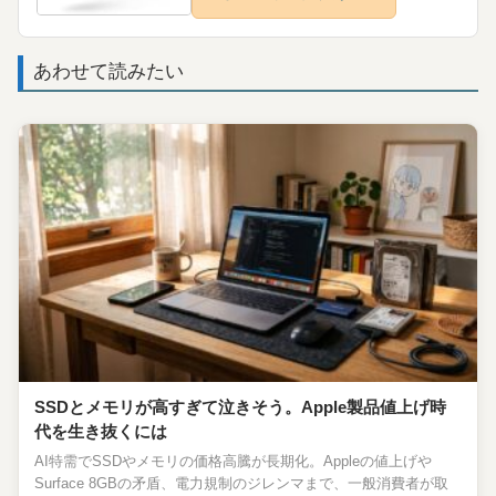
あわせて読みたい
SSDとメモリが高すぎて泣きそう。Apple製品値上げ時
代を生き抜くには
AI特需でSSDやメモリの価格高騰が長期化。Appleの値上げや
Surface 8GBの矛盾、電力規制のジレンマまで、一般消費者が取