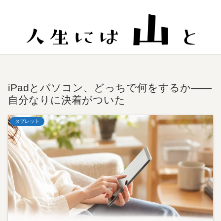
iPadとパソコン、どっちで何をするか——
自分なりに決着がついた
タブレット