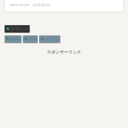
yama-ari.net
2026.06.02
タブレット
Apple
iPad
パソコン
スポンサーリンク