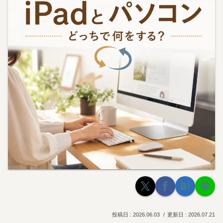
2026.06.03
2026.07.21