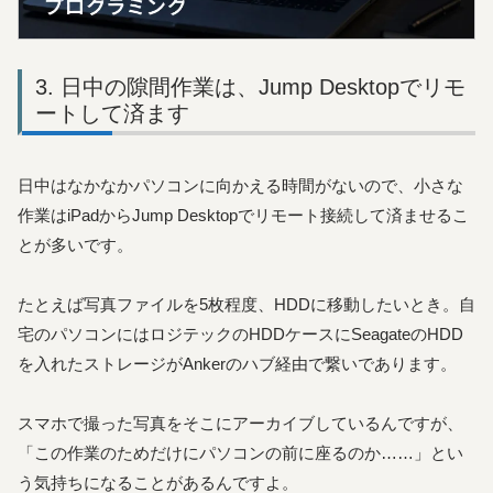
日中の隙間作業は、Jump Desktopでリモ
ートして済ます
日中はなかなかパソコンに向かえる時間がないので、小さな
作業はiPadからJump Desktopでリモート接続して済ませるこ
とが多いです。
たとえば写真ファイルを5枚程度、HDDに移動したいとき。自
宅のパソコンにはロジテックのHDDケースにSeagateのHDD
を入れたストレージがAnkerのハブ経由で繋いであります。
スマホで撮った写真をそこにアーカイブしているんですが、
「この作業のためだけにパソコンの前に座るのか……」とい
う気持ちになることがあるんですよ。