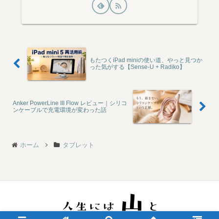
もたつくiPad miniの使い道、やっと見つか
った気がする【Sense-U + Radiko】
Anker PowerLine III Flow レビュー｜シリコ
ンケーブルで充電環境が変わった話
ホーム
タブレット