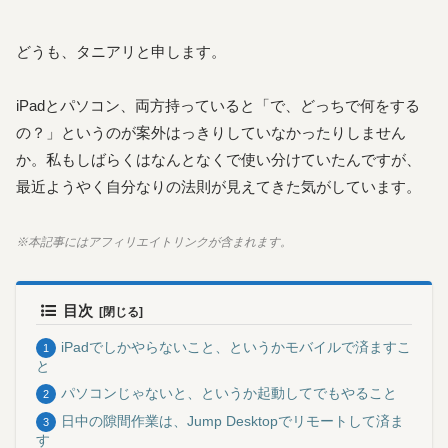
どうも、タニアリと申します。
iPadとパソコン、両方持っていると「で、どっちで何をする
の？」というのが案外はっきりしていなかったりしません
か。私もしばらくはなんとなくで使い分けていたんですが、
最近ようやく自分なりの法則が見えてきた気がしています。
※本記事にはアフィリエイトリンクが含まれます。
目次
iPadでしかやらないこと、というかモバイルで済ますこ
と
パソコンじゃないと、というか起動してでもやること
日中の隙間作業は、Jump Desktopでリモートして済ま
す