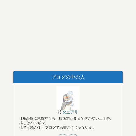
ブログの中の人
タニアリ
IT系の職に就職するも、技術力がまるで付かない三十路。
推しはペンギン。
慌てず騒がず、ブログでも書こうじゃないか。