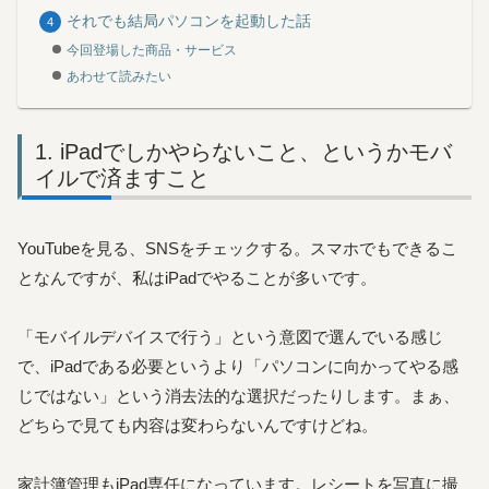
それでも結局パソコンを起動した話
今回登場した商品・サービス
あわせて読みたい
iPadでしかやらないこと、というかモバ
イルで済ますこと
YouTubeを見る、SNSをチェックする。スマホでもできるこ
となんですが、私はiPadでやることが多いです。
「モバイルデバイスで行う」という意図で選んでいる感じ
で、iPadである必要というより「パソコンに向かってやる感
じではない」という消去法的な選択だったりします。まぁ、
どちらで見ても内容は変わらないんですけどね。
家計簿管理もiPad専任になっています。レシートを写真に撮