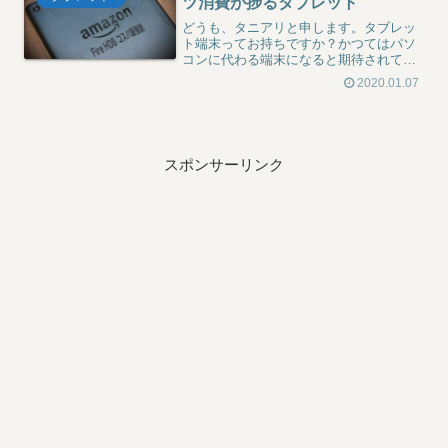
ツ消費が捗るタブレット
どうも、タニアリと申します。タブレッ
ト端末ってお持ちですか？かつてはパソ
コンに代わる端末になると期待されてい
た時代もありましたが、スマホの大型化
2020.01.07
やコンテンツの最適化が進み、タブレッ
トをまともに作っているメーカーもほぼ
無いと言っても差し支えな...
スポンサーリンク