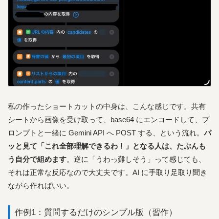
私の作ったショートカットの中身は、こんな感じです。共有
シートから画像を受け取って、base64 にエンコードして、プ
ロンプトと一緒に Gemini API へ POST する、という流れ。
パ
ッと見て「これ全部理解できるわ！」となる人は、たぶんも
う自分で組めます
。逆に「うわっ難しそう」って感じても、
それは正常な反応なので大丈夫です。AI に手取り足取り聞き
ながら作ればいい。
作例1：質問するだけのシンプル版（習作）