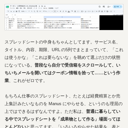
スプレッドシートの中身もちゃんとしてます。サービス名、
タイトル、内容、期限、URL の5列でまとまっていて、「これ
は使うかな」「これは要らないな」を眺めて選ぶだけの状態
になっている。
普段なら自分で受信箱をスクロールして、い
ちいちメールを開いてはクーポン情報を拾って……という作
業
、これがゼロです。
もちろん仕事のスプレッドシート、たとえば経費精算とか売
上集計みたいなものを Manus にやらせる、というのも理屈の
上ではできるはずなんですよ。ただ私は、
普通に暮らしてい
る中でスプレッドシートを「成果物として作る」場面ってほ
とんどない
と思ってます。「いろいろやらせた結果を、表と