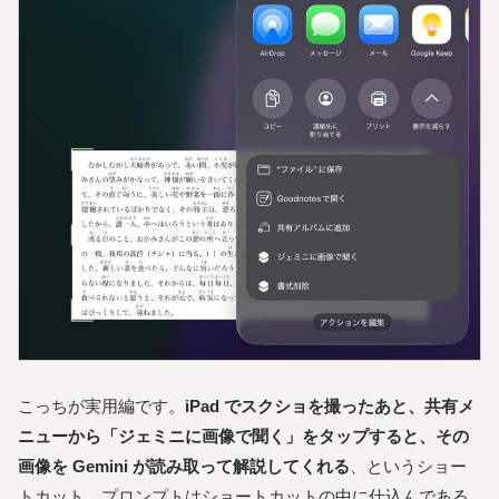
こっちが実用編です。
iPad でスクショを撮ったあと、共有メ
ニューから「ジェミニに画像で聞く」をタップすると、その
画像を Gemini が読み取って解説してくれる
、というショー
トカット。プロンプトはショートカットの中に仕込んである