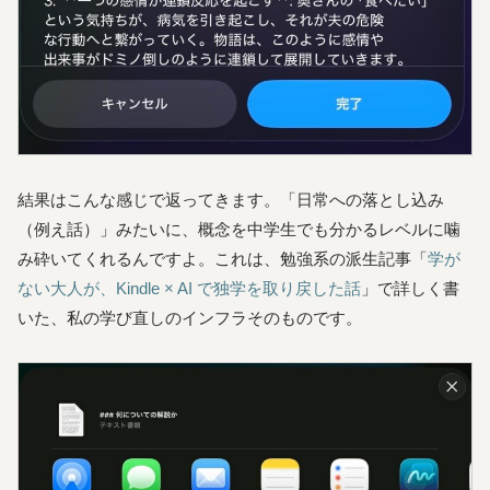
結果はこんな感じで返ってきます。「日常への落とし込み
（例え話）」みたいに、概念を中学生でも分かるレベルに噛
み砕いてくれるんですよ。これは、勉強系の派生記事「
学が
ない大人が、Kindle × AI で独学を取り戻した話
」で詳しく書
いた、私の学び直しのインフラそのものです。