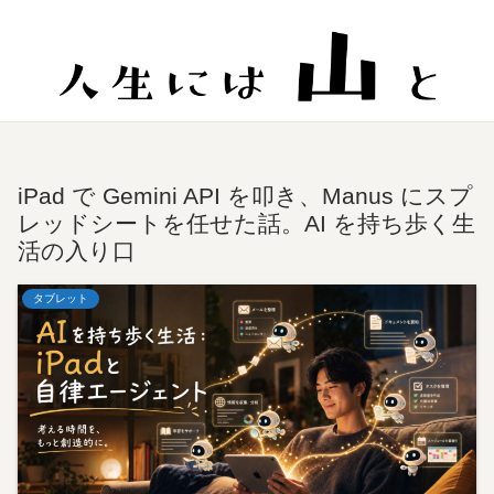
iPad で Gemini API を叩き、Manus にスプ
レッドシートを任せた話。AI を持ち歩く生
活の入り口
タブレット