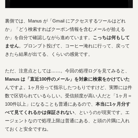
裏側では、Manus が「Gmail にアクセスするツールはどれ
か」「どう検索すればクーポン情報を含むメールが拾える
か」を自分で確認しながら進めています。
こっちは何もして
ません
。プロンプト投げて、コーヒー淹れに行って、戻って
きたら結果が出てる、くらいの感覚です。
ただ、注意点としては……。今回の処理ログを見てみると、
Manus は「直近100件のメール」を対象に検索をかけていた
んですよ。1ヶ月分って指示したつもりですけど、実際には件
数で区切られているらしい。受信頻度が高い人だと「1ヶ月＝
100件以上」になることも普通にあるので、
本当に1ヶ月分す
べて見てくれるかは保証されない
、というのが現実です。エ
ージェントなので処理上限は普通にある、と頭の片隅に入れ
ておくと安全ですね。