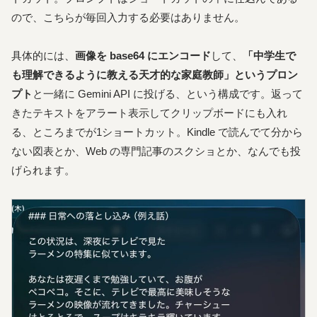
ので、こちらが毎回入力する必要はありません。
具体的には、
画像を base64 にエンコード
して、
「中学生で
も理解できるように教える天才的な家庭教師」というプロン
プト
と一緒に Gemini API に投げる、という構成です。返って
きたテキストをアラート表示してクリップボードにも入れ
る、ところまでが1ショートカット。Kindle で読んでて分から
ない図表とか、Web の専門記事のスクショとか、なんでも投
げられます。