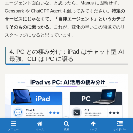
エージェント面白いな」と思ったら、Manus に固執せず、
Genspark や ChatGPT Agent も触ってみてください。
特定の
サービスにじゃなくて、「自律エージェント」というカテゴ
リそのものに乗っかる
。これが、変化の早いこの領域でのリ
スクヘッジになると思っています。
PC との棲み分け：iPad はチャット型 AI
最強、CLI は PC に譲る
メニュー
ホーム
検索
トップ
サイドバー