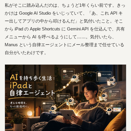
私がそこに踏み込んだのは、ちょうど1年くらい前です。きっ
かけは Google AI Studio をいじっていて、「あ、これ API キ
ー出してアプリの中から叩けるんだ」と気付いたこと。そこ
から iPad の Apple Shortcuts に Gemini API を仕込んで、共有
メニューから AI を呼べるようにして……。気付いたら、
Manus という自律エージェントにメール整理まで任せている
自分がいたわけです。