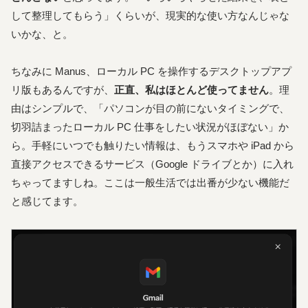
して整理してもらう」くらいが、現実的な使い方なんじゃな
いかな、と。
ちなみに Manus、ローカル PC を操作するデスクトップアプ
リ版もあるんですが、
正直、私はほとんど使ってません
。理
由はシンプルで、「パソコンが目の前にないタイミングで、
切羽詰まったローカル PC 仕事をしたい状況がほぼない」か
ら。手軽にいつでも触りたい情報は、もうスマホや iPad から
直接アクセスできるサービス（Google ドライブとか）に入れ
ちゃってますしね。ここは一般生活では出番が少ない機能だ
と感じてます。