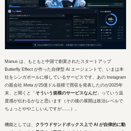
Manus は、もともと中国で創業されたスタートアップ
Butterfly Effect が作った自律型 AI エージェントで、いまは本
社をシンガポールに移しているサービスです。あの Instagram
の親会社 Meta が25億ドル規模で買収を発表したのが2025年
末、と聞くと「
そういう規模のサービスなんだ
」っていう温
度感が伝わるかなと思います（その後の展開は政治レベルで
ちょっとややこしいんですが……）。
機能としては、
クラウドサンドボックス上で AI が自律的に動