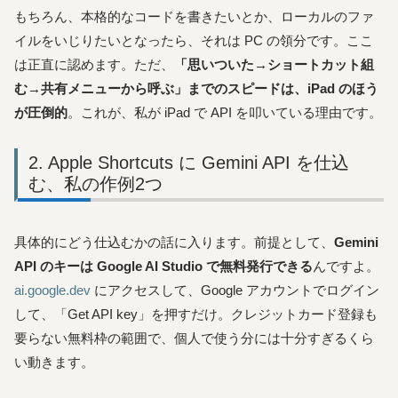
もちろん、本格的なコードを書きたいとか、ローカルのファ
イルをいじりたいとなったら、それは PC の領分です。ここ
は正直に認めます。ただ、
「思いついた→ショートカット組
む→共有メニューから呼ぶ」までのスピードは、iPad のほう
が圧倒的
。これが、私が iPad で API を叩いている理由です。
Apple Shortcuts に Gemini API を仕込
む、私の作例2つ
具体的にどう仕込むかの話に入ります。前提として、
Gemini
API のキーは Google AI Studio で無料発行できる
んですよ。
ai.google.dev
にアクセスして、Google アカウントでログイン
して、「Get API key」を押すだけ。クレジットカード登録も
要らない無料枠の範囲で、個人で使う分には十分すぎるくら
い動きます。