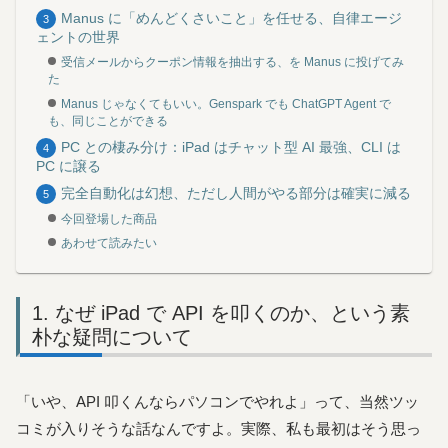
Manus に「めんどくさいこと」を任せる、自律エージ
ェントの世界
受信メールからクーポン情報を抽出する、を Manus に投げてみ
た
Manus じゃなくてもいい。Genspark でも ChatGPT Agent で
も、同じことができる
PC との棲み分け：iPad はチャット型 AI 最強、CLI は
PC に譲る
完全自動化は幻想、ただし人間がやる部分は確実に減る
今回登場した商品
あわせて読みたい
なぜ iPad で API を叩くのか、という素
朴な疑問について
「いや、API 叩くんならパソコンでやれよ」って、当然ツッ
コミが入りそうな話なんですよ。実際、私も最初はそう思っ