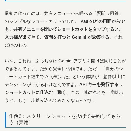
最初に作ったのは、共有メニューから呼べる「質問→回答」
のシンプルなショートカットでした。
iPad のどの画面からで
も、共有メニューを開いてショートカットをタップすると、
入力欄が出てきて、質問を打つと Gemini が返答する
、それ
だけのもの。
いや、これね、ぶっちゃけ Gemini アプリを開けば同じことが
できるんですよ。だから完全に習作です。ただ、「自分のシ
ョートカット経由で AI が動いた」という体験が、想像以上に
テンションが上がるわけなんですよ。
API キーを発行する→
ショートカットに仕込む→動く
、この一連の流れを一度味わ
うと、もう一歩踏み込んでみたくなるんです。
作例2：スクリーンショットを投げて要約してもら
う（実用）