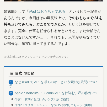
姉妹編として「
iPad はおもちゃである
」というピラー記事が
あるんですが、今回はその延長線上で、
そのおもちゃで AI を
持ち歩いてみたら、どこまでできたか
、という話を書いてい
きます。完全に仕事を任せられるかというと、まだ全然そん
なことはないんですが……。それでも、人間がやらなくてい
い部分は、確実に減ってきてるんですよ。
※本記事にはアフィリエイトリンクが含まれます。
目次
なぜ iPad で API を叩くのか、という素朴な疑問につい
て
Apple Shortcuts に Gemini API を仕込む、私の作例2つ
作例1：質問するだけのシンプル版（習作）
作例2：スクリーンショットを投げて要約してもらう（実用）